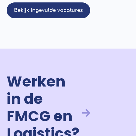
Bekijk ingevulde vacatures
Werken
in de
FMCG en
Logistics?