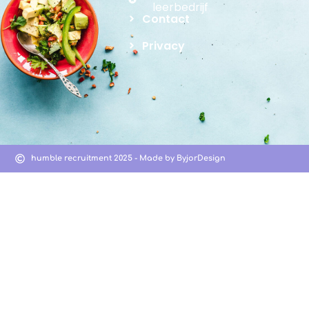
leerbedrijf
Contact
Privacy
humble recruitment 2025 - Made by ByjorDesign