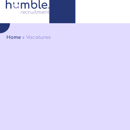
Home
»
Vacatures