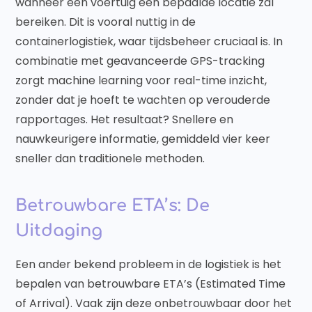
wanneer een voertuig een bepaalde locatie zal
bereiken. Dit is vooral nuttig in de
containerlogistiek, waar tijdsbeheer cruciaal is. In
combinatie met geavanceerde GPS-tracking
zorgt machine learning voor real-time inzicht,
zonder dat je hoeft te wachten op verouderde
rapportages. Het resultaat? Snellere en
nauwkeurigere informatie, gemiddeld vier keer
sneller dan traditionele methoden.
Betrouwbare ETA’s: De
Uitdaging
Een ander bekend probleem in de logistiek is het
bepalen van betrouwbare ETA’s (Estimated Time
of Arrival). Vaak zijn deze onbetrouwbaar door het