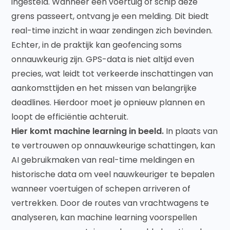
ingesteld. Wanneer een voertuig of schip deze
grens passeert, ontvang je een melding. Dit biedt
real-time inzicht in waar zendingen zich bevinden.
Echter, in de praktijk kan geofencing soms
onnauwkeurig zijn. GPS-data is niet altijd even
precies, wat leidt tot verkeerde inschattingen van
aankomsttijden en het missen van belangrijke
deadlines. Hierdoor moet je opnieuw plannen en
loopt de efficiëntie achteruit.
Hier komt machine learning in beeld.
In plaats van
te vertrouwen op onnauwkeurige schattingen, kan
AI gebruikmaken van real-time meldingen en
historische data om veel nauwkeuriger te bepalen
wanneer voertuigen of schepen arriveren of
vertrekken. Door de routes van vrachtwagens te
analyseren, kan machine learning voorspellen