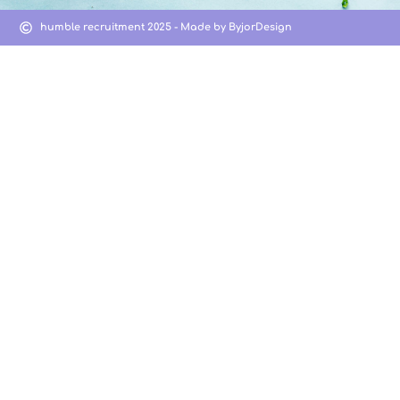
humble recruitment 2025 - Made by ByjorDesign