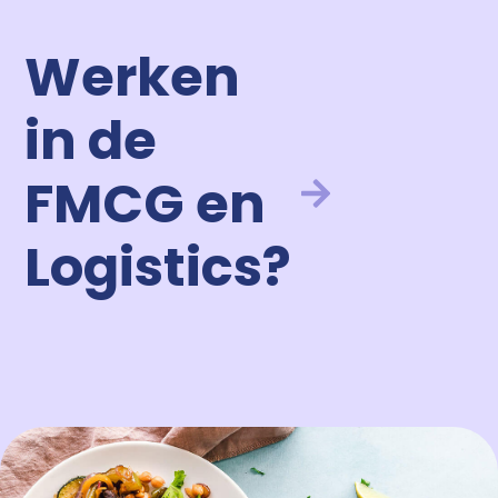
Werken
in de
FMCG en
Logistics?