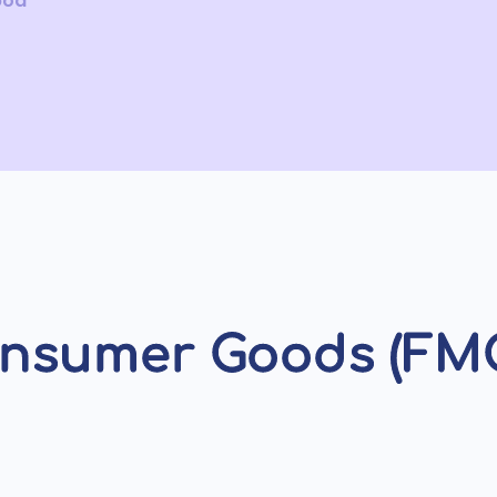
bod
nsumer Goods (FMC