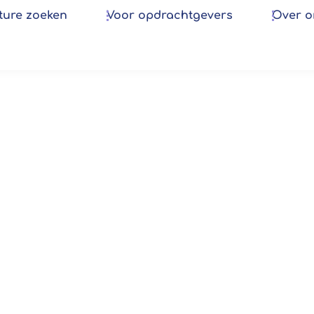
ture zoeken
Voor opdrachtgevers
Over o