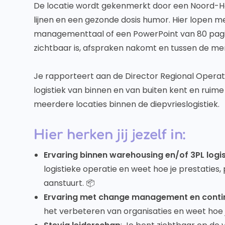
De locatie wordt gekenmerkt door een Noord-Hol
lijnen en een gezonde dosis humor. Hier lopen 
managementtaal of een PowerPoint van 80 pagin
zichtbaar is, afspraken nakomt en tussen de me
Je rapporteert aan de Director Regional Operat
logistiek van binnen en van buiten kent en ruim
meerdere locaties binnen de diepvrieslogistiek.
Hier herken jij jezelf in:
Ervaring binnen warehousing en/of 3PL logis
logistieke operatie en weet hoe je prestaties,
aanstuurt. 📦
Ervaring met change management en cont
het verbeteren van organisaties en weet hoe