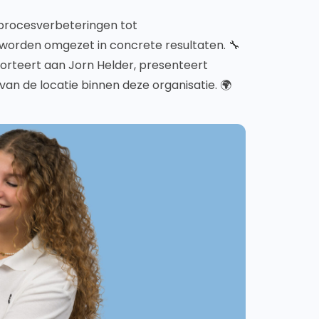
 procesverbeteringen tot
 worden omgezet in concrete resultaten. 🔧
porteert aan Jorn Helder, presenteert
an de locatie binnen deze organisatie. 🌍