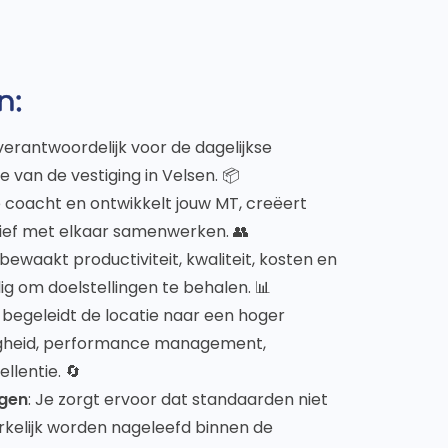
n:
verantwoordelijk voor de dagelijkse
e van de vestiging in Velsen. 📦
e coacht en ontwikkelt jouw MT, creëert
tief met elkaar samenwerken. 👥
 bewaakt productiviteit, kwaliteit, kosten en
ig om doelstellingen te behalen. 📊
e begeleidt de locatie naar een hoger
ligheid, performance management,
lentie. 🔄
rgen
: Je zorgt ervoor dat standaarden niet
kelijk worden nageleefd binnen de