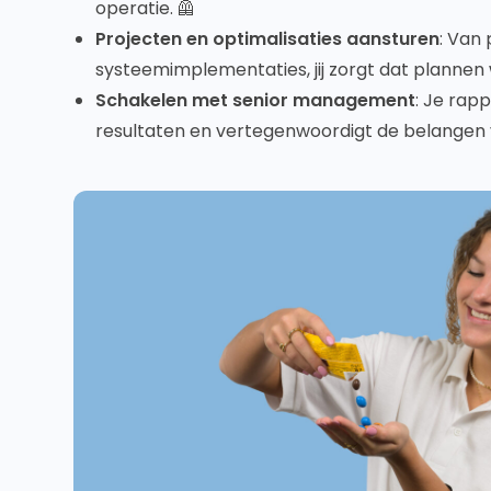
operatie. 🦺
Projecten en optimalisaties aansturen
: Van
systeemimplementaties, jij zorgt dat plannen
Schakelen met senior management
: Je rap
resultaten en vertegenwoordigt de belangen v