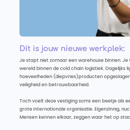
Dit is jouw nieuwe werkplek:
Je stapt niet zomaar een warehouse binnen. Je 
wereld binnen de cold chain logistiek. Dagelijks 
hoeveelheden (diepvries)producten opgeslagen v
veiligheid en betrouwbaarheid.
Toch voelt deze vestiging soms een beetje als e
grote internationale organisatie. Eigenzinnig, nu
Mensen kennen elkaar, zeggen waar het op staa