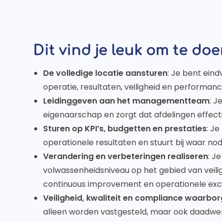
Dit vind je leuk om te doe
De volledige locatie aansturen
: Je bent eind
operatie, resultaten, veiligheid en performanc
Leidinggeven aan het managementteam
: J
eigenaarschap en zorgt dat afdelingen effec
Sturen op KPI’s, budgetten en prestaties
: Je
operationele resultaten en stuurt bij waar nod
Verandering en verbeteringen realiseren
: J
volwassenheidsniveau op het gebied van vei
continuous improvement en operationele excel
Veiligheid, kwaliteit en compliance waarbo
alleen worden vastgesteld, maar ook daadwer