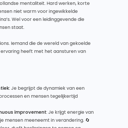
landse mentaliteit. Hard werken, korte
mensen niet warm voor ingewikkelde
a’s. Wel voor een leidinggevende die
nsen staat.
ions. Iemand die de wereld van gekoelde
e ervaring heeft met het aansturen van
tiek
: Je begrijpt de dynamiek van een
 processen en mensen tegelijkertijd
inuous improvement
: Je krijgt energie van
 je mensen meeneemt in verandering. 🔄