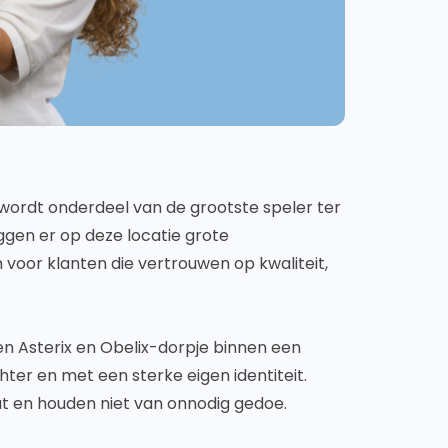
wordt onderdeel van de grootste speler ter
liggen er op deze locatie grote
oor klanten die vertrouwen op kwaliteit,
en Asterix en Obelix-dorpje binnen een
chter en met een sterke eigen identiteit.
t en houden niet van onnodig gedoe.