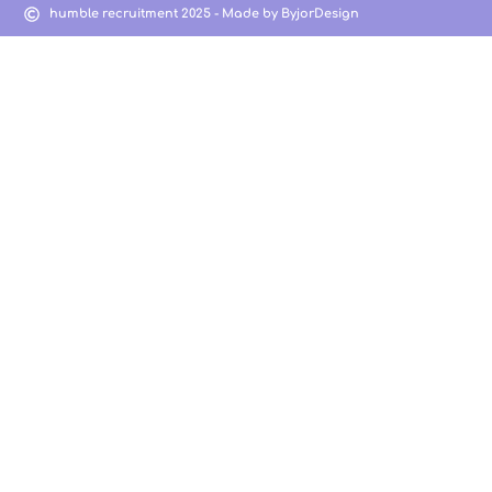
humble recruitment 2025 - Made by ByjorDesign