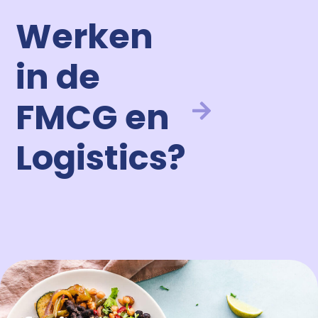
Werken
in de
FMCG en
Logistics?