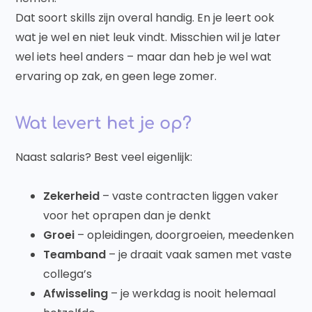
Dat soort skills zijn overal handig. En je leert ook
wat je wel en niet leuk vindt. Misschien wil je later
wel iets heel anders – maar dan heb je wel wat
ervaring op zak, en geen lege zomer.
Wat levert het je op?
Naast salaris? Best veel eigenlijk:
Zekerheid
– vaste contracten liggen vaker
voor het oprapen dan je denkt
Groei
– opleidingen, doorgroeien, meedenken
Teamband
– je draait vaak samen met vaste
collega’s
Afwisseling
– je werkdag is nooit helemaal