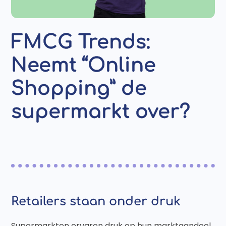
FMCG Trends:
Neemt “Online
Shopping” de
supermarkt over?
Retailers staan onder druk
Supermarkten ervaren druk op hun marktaandeel