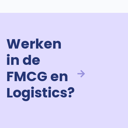
Werken
in de
FMCG en
Logistics?