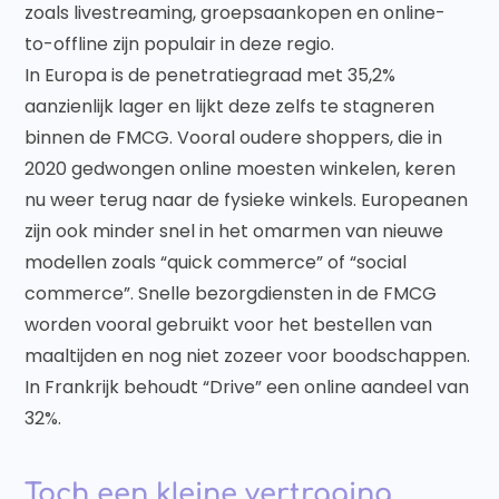
zoals livestreaming, groepsaankopen en online-
to-offline zijn populair in deze regio.
In Europa is de penetratiegraad met 35,2%
aanzienlijk lager en lijkt deze zelfs te stagneren
binnen de FMCG. Vooral oudere shoppers, die in
2020 gedwongen online moesten winkelen, keren
nu weer terug naar de fysieke winkels. Europeanen
zijn ook minder snel in het omarmen van nieuwe
modellen zoals “quick commerce” of “social
commerce”. Snelle bezorgdiensten in de FMCG
worden vooral gebruikt voor het bestellen van
maaltijden en nog niet zozeer voor boodschappen.
In Frankrijk behoudt “Drive” een online aandeel van
32%.
Toch een kleine vertraging