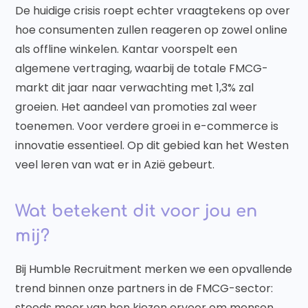
De huidige crisis roept echter vraagtekens op over
hoe consumenten zullen reageren op zowel online
als offline winkelen. Kantar voorspelt een
algemene vertraging, waarbij de totale FMCG-
markt dit jaar naar verwachting met 1,3% zal
groeien. Het aandeel van promoties zal weer
toenemen. Voor verdere groei in e-commerce is
innovatie essentieel. Op dit gebied kan het Westen
veel leren van wat er in Azië gebeurt.
Wat betekent dit voor jou en
mij?
Bij Humble Recruitment merken we een opvallende
trend binnen onze partners in de FMCG-sector:
steeds meer van hen kiezen ervoor om mensen