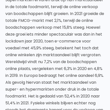
in de totale foodmarkt, terwijl de online verkoop
van boodschappen blijft groeien. In 2021 groeide de
totale FMCG-markt met 2,1%, terwijl de online
boodschappen verkoop met 15,8% steeg. Hoewel
deze groei iets minder spectaculair was dan in het
lockdown jaar 2020, toen e-commerce voor
voedsel met 45,9% steeg, betekent het toch dat
online winkelen zijn marktaandeel blijft vergroten.
Wereldwijd vindt nu 7,2% van de boodschappen
online plaats, vergeleken met 6,3% in 2020 en 4,8%
in 2019. In Europa bedraagt het online aandeel 6,9%.
Als gevolg hiervan staat het marktaandeel van
super- en hypermarkten onder druk in de totale
foodmarkt. Het is gedaald van 52,4% in 2020 naar
51,4% in 2021. Fysieke winkels blijven echter nog
steeds het dominante kanaal voor de verkoop van