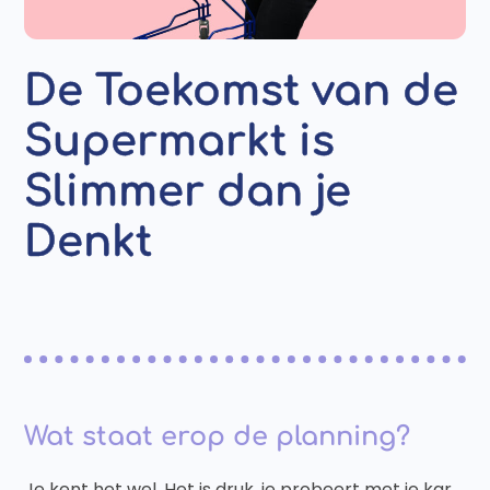
De Toekomst van de
Supermarkt is
Slimmer dan je
Denkt
Wat staat erop de planning?
Je kent het wel. Het is druk, je probeert met je kar