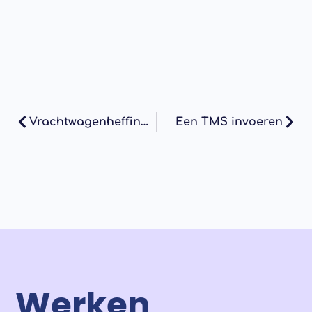
Vrachtwagenheffing komt eraan in 2026: wat jij moet weten
Een TMS invoeren
Werken