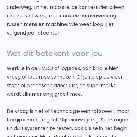
onderweg. En het mooiste, de kar test niet alleen
nieuwe software, maar ook de samenwerking
tussen mens en machine. Wie weet loop jij er
volgend jaar al achter.
Wat dit betekent voor jou
Werk je in de FMCG of logistiek, dan krijg je hier
vroeg of laat mee te maken. Of je nu op de vloer
staat of processen aanstuurt, de supermarkt
wordt slimmer en jij groeit mee.
De vraag is niet of technologie een rol speelt, maar
hoe jij ermee omgaat. Blijf nieuwsgierig. Stel vragen.
En durf systemen te testen, ook als ze in het begin
wat eigenwijs lijken. Want eerlijk, elke innovatie