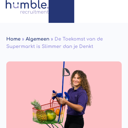
Home
»
Algemeen
»
De Toekomst van de
Supermarkt is Slimmer dan je Denkt