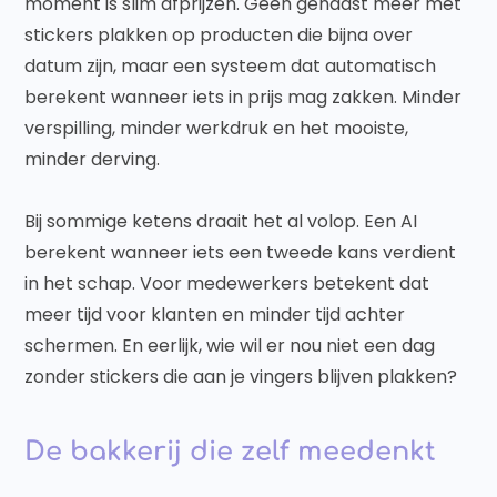
moment is slim afprijzen. Geen gehaast meer met
stickers plakken op producten die bijna over
datum zijn, maar een systeem dat automatisch
berekent wanneer iets in prijs mag zakken. Minder
verspilling, minder werkdruk en het mooiste,
minder derving.
Bij sommige ketens draait het al volop. Een AI
berekent wanneer iets een tweede kans verdient
in het schap. Voor medewerkers betekent dat
meer tijd voor klanten en minder tijd achter
schermen. En eerlijk, wie wil er nou niet een dag
zonder stickers die aan je vingers blijven plakken?
De bakkerij die zelf meedenkt