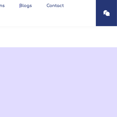
ns
Blogs
Contact