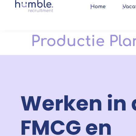
Home
Vaca
Productie Pla
Werken in 
FMCG en