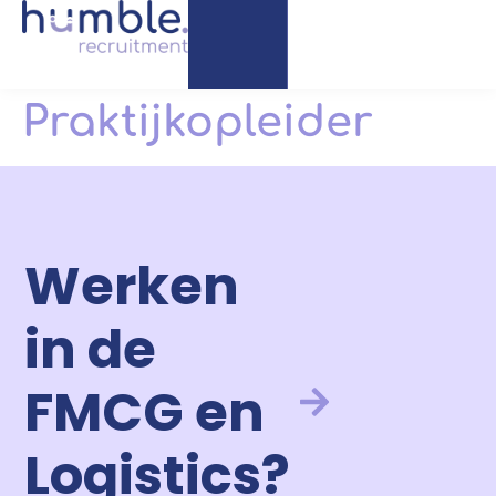
Praktijkopleider
Werken
in de
FMCG en
Logistics?