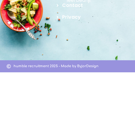
leerbedrijf
Contact
Privacy
humble recruitment 2025 - Made by ByjorDesign