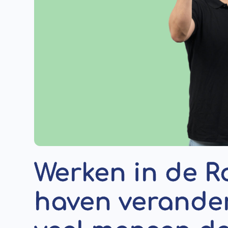
Werken in de 
haven verander