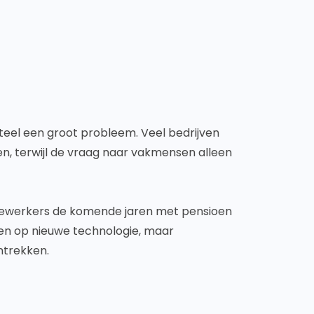
teel een groot probleem. Veel bedrijven
n, terwijl de vraag naar vakmensen alleen
dewerkers de komende jaren met pensioen
len op nieuwe technologie, maar
ntrekken.