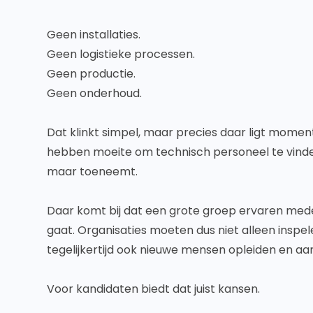
Geen installaties.
Geen logistieke processen.
Geen productie.
Geen onderhoud.
Dat klinkt simpel, maar precies daar ligt momen
hebben moeite om technisch personeel te vinde
maar toeneemt.
Daar komt bij dat een grote groep ervaren me
gaat. Organisaties moeten dus niet alleen inspe
tegelijkertijd ook nieuwe mensen opleiden en aa
Voor kandidaten biedt dat juist kansen.