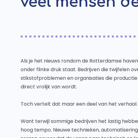
veel mensen d
Als je het nieuws rondom de Rotterdamse haven vol
onder flinke druk staat. Bedrijven die twijfelen 
stikstofproblemen en organisaties die producti
direct vrolijk van wordt.
Toch vertelt dat maar een deel van het verhaal.
Want terwijl sommige bedrijven het lastig hebb
hoog tempo. Nieuwe technieken, automatisering,