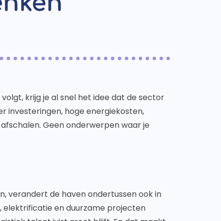
enken
gt, krijg je al snel het idee dat de sector
over investeringen, hoge energiekosten,
e afschalen. Geen onderwerpen waar je
en, verandert de haven ondertussen ook in
 elektrificatie en duurzame projecten