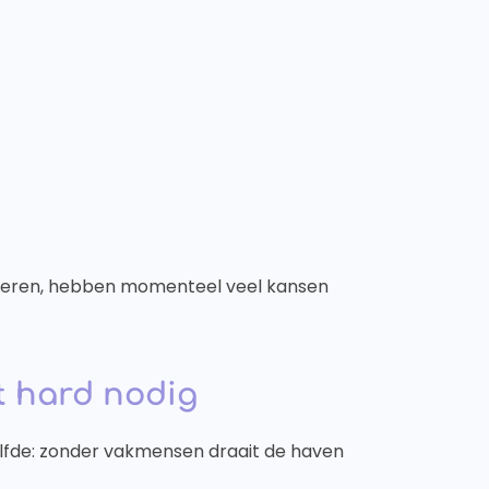
ven leren, hebben momenteel veel kansen
t hard nodig
elfde: zonder vakmensen draait de haven