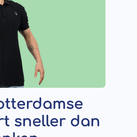
Rotterdamse
t sneller dan