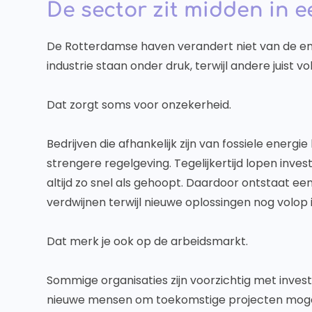
De sector zit midden in 
De Rotterdamse haven verandert niet van de e
industrie staan onder druk, terwijl andere juist vol
Dat zorgt soms voor onzekerheid.
Bedrijven die afhankelijk zijn van fossiele ener
strengere regelgeving. Tegelijkertijd lopen inve
altijd zo snel als gehoopt. Daardoor ontstaat 
verdwijnen terwijl nieuwe oplossingen nog volop in
Dat merk je ook op de arbeidsmarkt.
Sommige organisaties zijn voorzichtig met invest
nieuwe mensen om toekomstige projecten mogel