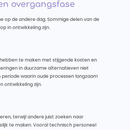
een overgangsfase
ne op de andere dag. Sommige delen van de
op in ontwikkeling zijn.
gie hebben te maken met stijgende kosten en
steringen in duurzame alternatieven niet
een periode waarin oude processen langzaam
 ontwikkeling zijn.
eren, terwijl andere juist zoeken naar
ijk te maken. Vooral technisch personeel