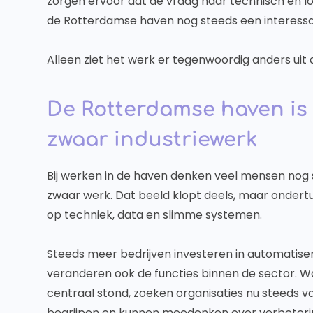
zorgen ervoor dat de vraag naar technisch en logi
de Rotterdamse haven nog steeds een interessa
Alleen ziet het werk er tegenwoordig anders ui
De Rotterdamse haven is 
zwaar industriewerk
Bij werken in de haven denken veel mensen nog 
zwaar werk. Dat beeld klopt deels, maar ondert
op techniek, data en slimme systemen.
Steeds meer bedrijven investeren in automatise
veranderen ook de functies binnen de sector. 
centraal stond, zoeken organisaties nu steeds 
begrijpen en kunnen meedenken over verbeteri