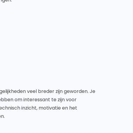
elijkheden veel breder zijn geworden. Je
hebben om interessant te zijn voor
echnisch inzicht, motivatie en het
n.