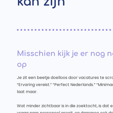
kan zijn
Misschien kijk je er nog 
op
Je zit een beetje doelloos door vacatures te scro
“Ervaring vereist.” “Perfect Nederlands.” “Minimaal
laat maar.
Wat minder zichtbaar is in die zoektocht, is dat
vraag naar personeel groeit, en daarmee ook de 