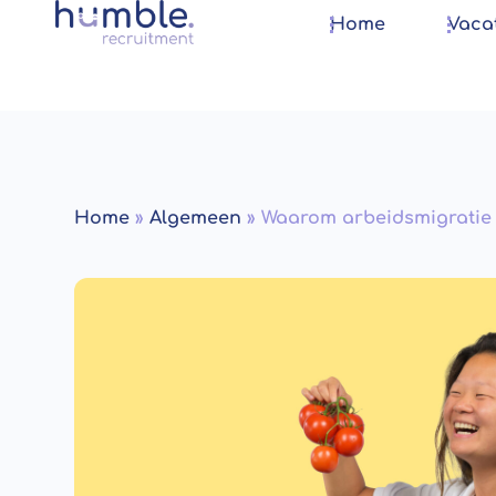
Home
Vaca
Home
»
Algemeen
»
Waarom arbeidsmigratie i