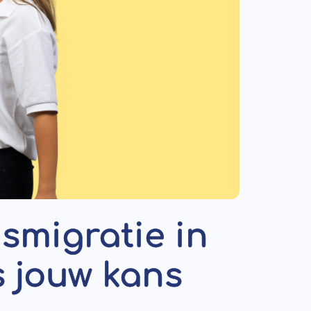
smigratie in
s jouw kans