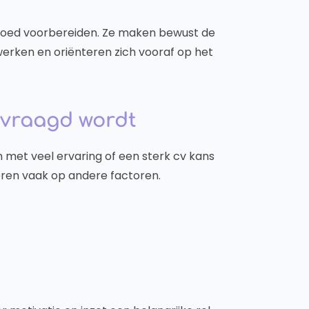
 goed voorbereiden. Ze maken bewust de
 werken en oriënteren zich vooraf op het
evraagd wordt
 met veel ervaring of een sterk cv kans
toren vaak op andere factoren.