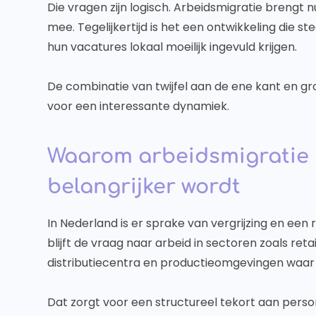
Die vragen zijn logisch. Arbeidsmigratie breng
mee. Tegelijkertijd is het een ontwikkeling die s
hun vacatures lokaal moeilijk ingevuld krijgen.
De combinatie van twijfel aan de ene kant en g
voor een interessante dynamiek.
Waarom arbeidsmigratie i
belangrijker wordt
In Nederland is er sprake van vergrijzing en een re
blijft de vraag naar arbeid in sectoren zoals re
distributiecentra en productieomgevingen waar co
Dat zorgt voor een structureel tekort aan perso