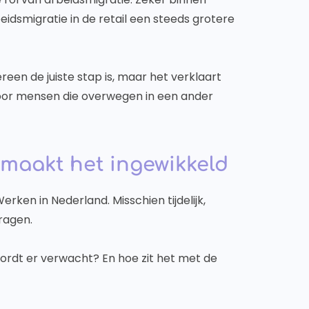
beidsmigratie in de retail een steeds grotere
een de juiste stap is, maar het verklaart
or mensen die overwegen in een ander
d maakt het ingewikkeld
rken in Nederland. Misschien tijdelijk,
ragen.
ordt er verwacht? En hoe zit het met de