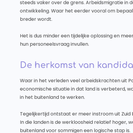
steeds vaker over de grens. Arbeidsmigratie in de
ontwikkeling. Waar het eerder vooral om bepaald
breder wordt.
Het is dus minder een tijdelijke oplossing en me
hun personeelsvraag invullen.
De herkomst van kandida
Waar in het verleden veel arbeidskrachten uit P
economische situatie in dat land is verbeterd
in het buitenland te werken.
Tegelijkertijd ontstaat er meer instroom uit Zui
In die landen is de werkloosheid relatief hoger, 
buitenland voor sommigen een logische stap is.