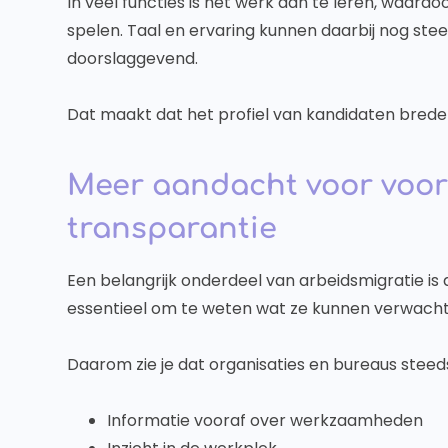
In veel functies is het werk aan te leren, waardo
spelen. Taal en ervaring kunnen daarbij nog steeds
doorslaggevend.
Dat maakt dat het profiel van kandidaten brede
Meer aandacht voor voor
transparantie
Een belangrijk onderdeel van arbeidsmigratie is d
essentieel om te weten wat ze kunnen verwacht
Daarom zie je dat organisaties en bureaus steed
Informatie vooraf over werkzaamheden