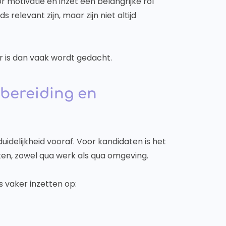
or motivatie en inzet een belangrijke rol
 relevant zijn, maar zijn niet altijd
r is dan vaak wordt gedacht.
bereiding en
uidelijkheid vooraf. Voor kandidaten is het
en, zowel qua werk als qua omgeving.
s vaker inzetten op: