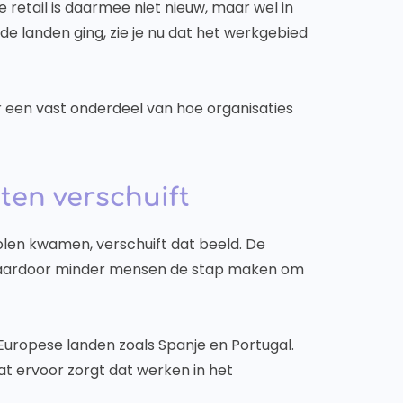
 retail is daarmee niet nieuw, maar wel in
e landen ging, zie je nu dat het werkgebied
er een vast onderdeel van hoe organisaties
ten verschuift
olen kwamen, verschuift dat beeld. De
, waardoor minder mensen de stap maken om
d Europese landen zoals Spanje en Portugal.
wat ervoor zorgt dat werken in het