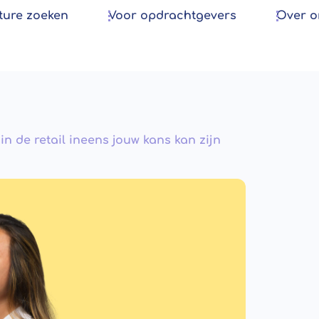
ture zoeken
Voor opdrachtgevers
Over o
n de retail ineens jouw kans kan zijn