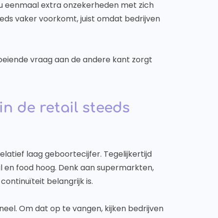
t nu eenmaal extra onzekerheden met zich
teeds vaker voorkomt, juist omdat bedrijven
roeiende vraag aan de andere kant zorgt
n de retail steeds
latief laag geboortecijfer. Tegelijkertijd
tail en food hoog. Denk aan supermarkten,
ntinuïteit belangrijk is.
neel. Om dat op te vangen, kijken bedrijven