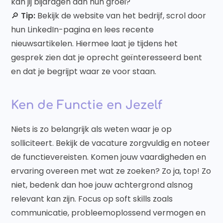
kan jij bijdragen aan hun groei?
🔎
Tip:
Bekijk de website van het bedrijf, scrol door
hun LinkedIn-pagina en lees recente
nieuwsartikelen. Hiermee laat je tijdens het
gesprek zien dat je oprecht geïnteresseerd bent
en dat je begrijpt waar ze voor staan.
Ken de Functie en Jezelf
Niets is zo belangrijk als weten waar je op
solliciteert. Bekijk de vacature zorgvuldig en noteer
de functievereisten. Komen jouw vaardigheden en
ervaring overeen met wat ze zoeken? Zo ja, top! Zo
niet, bedenk dan hoe jouw achtergrond alsnog
relevant kan zijn. Focus op soft skills zoals
communicatie, probleemoplossend vermogen en