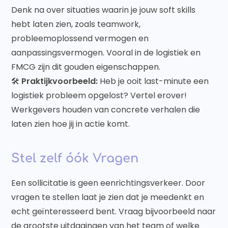
Denk na over situaties waarin je jouw soft skills
hebt laten zien, zoals teamwork,
probleemoplossend vermogen en
aanpassingsvermogen. Vooral in de logistiek en
FMCG zijn dit gouden eigenschappen.
🛠️
Praktijkvoorbeeld:
Heb je ooit last-minute een
logistiek probleem opgelost? Vertel erover!
Werkgevers houden van concrete verhalen die
laten zien hoe jij in actie komt.
Stel zelf óók Vragen
Een sollicitatie is geen eenrichtingsverkeer. Door
vragen te stellen laat je zien dat je meedenkt en
echt geïnteresseerd bent. Vraag bijvoorbeeld naar
de grootste uitdagingen van het team of welke