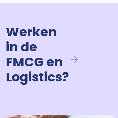
Werken
in de
FMCG en
Logistics?