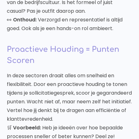
van de bedrijfscultuur. Is het formeel of juist
casual? Pas je outfit daarop aan.
👀
Onthoud:
Verzorgd en representatief is altijd
goed. Ook als je een hands-on rol ambieert.
Proactieve Houding = Punten
Scoren
In deze sectoren draait alles om snelheid en
flexibiliteit. Door een proactieve houding te tonen
tijdens je sollicitatiegesprek, scoor je gegarandeerd
punten. Wacht niet af, maar neem zelf het initiatief.
Vertel hoe jij denkt bij te dragen aan efficiëntie of
klanttevredenheid.
🛒
Voorbeeld:
Heb je ideeën over hoe bepaalde
processen sneller of beter kunnen? Deel ze!