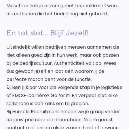
Misschien heb je ervaring met bepaalde software
of methoden die het bedrijf nog niet gebruikt.
En tot slot… Blijf Jezelf!
Uiteindelijk willen bedrijven mensen aannemen die
niet alleen goed zijn in hun werk, maar ook passen
bij de bedrijfscultuur. Authenticiteit valt op. Wees
dus gewoon jezelf en laat zien waarom jij de
perfecte match bent voor de functie.
🚀 Ben jij klaar voor die volgende stap in je logistieke
of FMCG-carrière? Go for it! En vergeet niet: elke
sollicitatie is een kans om te groeien.
Bij Humble Recruitment helpen we je graag verder
op jouw pad naar die droombaan. Neem gerust
contact met ons op als je vragen hebt of gewoon