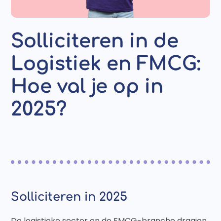
Solliciteren in de
Logistiek en FMCG:
Hoe val je op in
2025?
Solliciteren in 2025
De logistieke sector en de FMCG-branche draaien