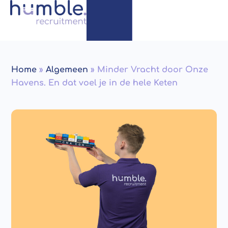
Home
»
Algemeen
»
Minder Vracht door Onze
Havens. En dat voel je in de hele Keten