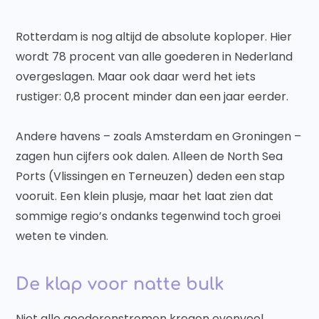
Rotterdam is nog altijd de absolute koploper. Hier
wordt 78 procent van alle goederen in Nederland
overgeslagen. Maar ook daar werd het iets
rustiger: 0,8 procent minder dan een jaar eerder.
Andere havens – zoals Amsterdam en Groningen –
zagen hun cijfers ook dalen. Alleen de North Sea
Ports (Vlissingen en Terneuzen) deden een stap
vooruit. Een klein plusje, maar het laat zien dat
sommige regio’s ondanks tegenwind toch groei
weten te vinden.
De klap voor natte bulk
Niet alle goederenstromen kregen evenveel