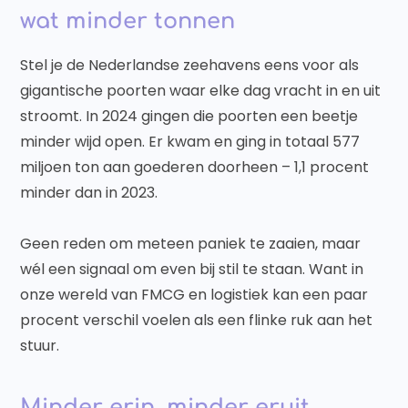
wat minder tonnen
Stel je de Nederlandse zeehavens eens voor als
gigantische poorten waar elke dag vracht in en uit
stroomt. In 2024 gingen die poorten een beetje
minder wijd open. Er kwam en ging in totaal 577
miljoen ton aan goederen doorheen – 1,1 procent
minder dan in 2023.
Geen reden om meteen paniek te zaaien, maar
wél een signaal om even bij stil te staan. Want in
onze wereld van FMCG en logistiek kan een paar
procent verschil voelen als een flinke ruk aan het
stuur.
Minder erin, minder eruit