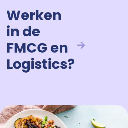
Werken
in de
FMCG en
Logistics?